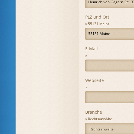
PLZ und Ort
55131 Mainz
E-Mail
Webseite
Branche
Rechtsanwälte