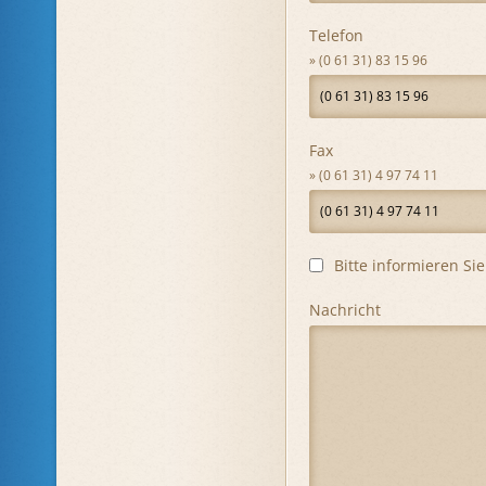
Telefon
(0 61 31) 83 15 96
Fax
(0 61 31) 4 97 74 11
Bitte informieren S
Nachricht